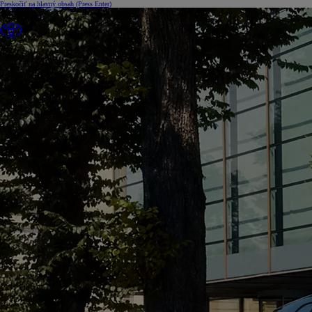
Preskočiť na hlavný obsah
(Press Enter)