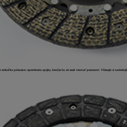
je niekoľko príznakov opotrebenia spojky, ktorým by ste mali venovať pozornosť. Všímajte si nasledujú