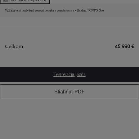
Vyžiadajte si nezáväznú cenovú ponuku a zoznámte sa s výhodami KINTO One.
Celkom
45 990 €
Testovacia jazda
Stiahnuť PDF