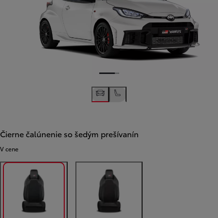
Čierne čalúnenie so šedým prešívanín
V cene