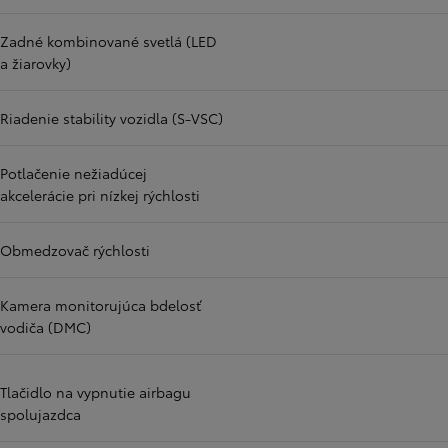
Zadné kombinované svetlá (LED
a žiarovky)
Riadenie stability vozidla (S-VSC)
Potlačenie nežiadúcej
akcelerácie pri nízkej rýchlosti
Obmedzovač rýchlosti
Kamera monitorujúca bdelosť
vodiča (DMC)
Tlačidlo na vypnutie airbagu
spolujazdca