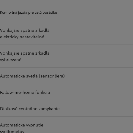
Komfortná jazda pre celú posádku
Vonkajšie spätné zrkadlá
elektricky nastaviteľné
Vonkajšie spätné zrkadlá
vyhrievané
Automatické svetlá (senzor šera)
Follow-me-home funkcia
Diaľkové centrálne zamykanie
Automatické vypnutie
svetlometov