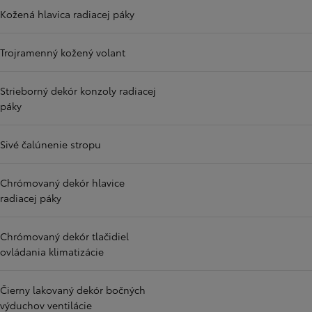
Kožená hlavica radiacej páky
Trojramenný kožený volant
Strieborný dekór konzoly radiacej
páky
Sivé čalúnenie stropu
Chrómovaný dekór hlavice
radiacej páky
Chrómovaný dekór tlačidiel
ovládania klimatizácie
Čierny lakovaný dekór bočných
výduchov ventilácie