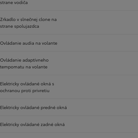
strane vodiča
Zrkadlo v slnečnej clone na
strane spolujazdca
Ovládanie audia na volante
Ovládanie adaptívneho
tempomatu na volante
Elektricky ovládané okná s
ochranou proti privretiu
Elektricky ovládané predné okná
Elektricky ovládané zadné okná