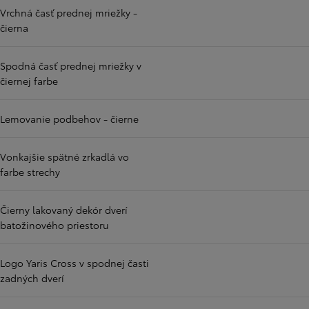
Vrchná časť prednej mriežky -
čierna
Spodná časť prednej mriežky v
čiernej farbe
Lemovanie podbehov - čierne
Vonkajšie spätné zrkadlá vo
farbe strechy
Čierny lakovaný dekór dverí
batožinového priestoru
Logo Yaris Cross v spodnej časti
zadných dverí