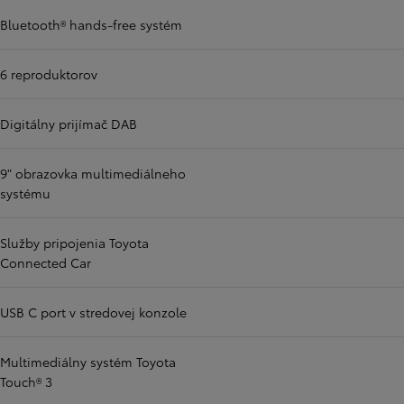
Bluetooth® hands-free systém
6 reproduktorov
Digitálny prijímač DAB
9" obrazovka multimediálneho
systému
Služby pripojenia Toyota
Connected Car
USB C port v stredovej konzole
Multimediálny systém Toyota
Touch® 3