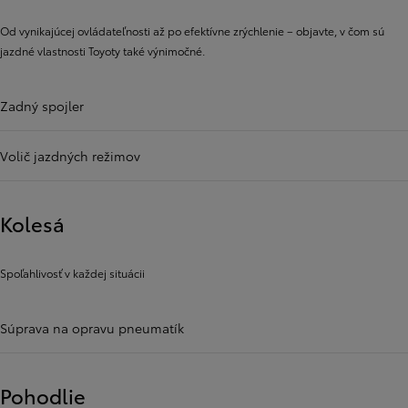
Od vynikajúcej ovládateľnosti až po efektívne zrýchlenie – objavte, v čom sú
jazdné vlastnosti Toyoty také výnimočné.
Zadný spojler
Volič jazdných režimov
Kolesá
Spoľahlivosť v každej situácii
Súprava na opravu pneumatík
Pohodlie