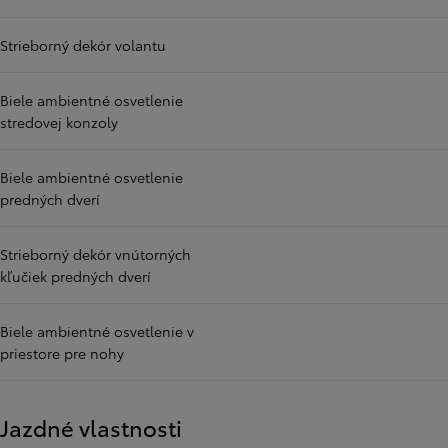
Strieborný dekór volantu
Biele ambientné osvetlenie
stredovej konzoly
Biele ambientné osvetlenie
predných dverí
Strieborný dekór vnútorných
kľučiek predných dverí
Biele ambientné osvetlenie v
priestore pre nohy
Jazdné vlastnosti