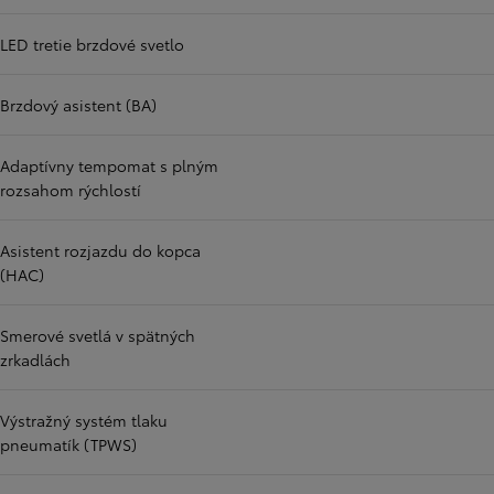
LED tretie brzdové svetlo
Brzdový asistent (BA)
Adaptívny tempomat s plným
rozsahom rýchlostí
Asistent rozjazdu do kopca
(HAC)
Smerové svetlá v spätných
zrkadlách
Výstražný systém tlaku
pneumatík (TPWS)