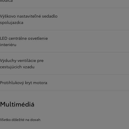
vodiča
Výškovo nastaviteľné sedadlo
spolujazdca
LED centrálne osvetlenie
interiéru
Výduchy ventilácie pre
cestujúcich vzadu
Protihlukový kryt motora
Multimédiá
Všetko dôležité na dosah