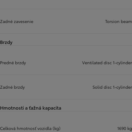
Zadné zavesenie
Torsion beam
Brzdy
Predné brzdy
Ventilated disc 1-cylinder
Zadné brzdy
Solid disc 1-cylinder
Hmotnosti a ťažná kapacita
Celková hmotnosť vozidla (kg)
1690 kg