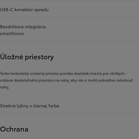
USB-C konektor vpredu
Bezdrôtová integrácia
smartfónov
Úložné priestory
Tento fantastický vnútorný priestor ponúka dostatok miesta pre všetkých -
vrátane dostatočného priestoru na nohy, aby ste si mohli pohodlne natiahnuť
nohy,
Strešné lyžiny v čiernej farbe
Ochrana