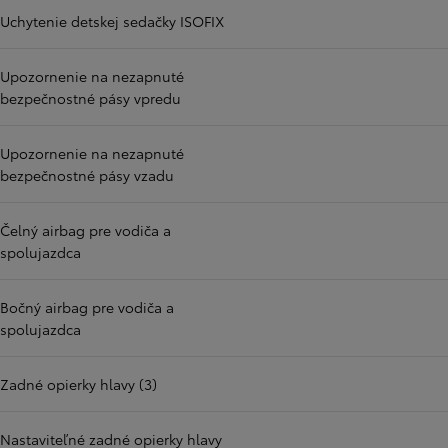
Uchytenie detskej sedačky ISOFIX
Upozornenie na nezapnuté
bezpečnostné pásy vpredu
Upozornenie na nezapnuté
bezpečnostné pásy vzadu
Čelný airbag pre vodiča a
spolujazdca
Bočný airbag pre vodiča a
spolujazdca
Zadné opierky hlavy (3)
Nastaviteľné zadné opierky hlavy