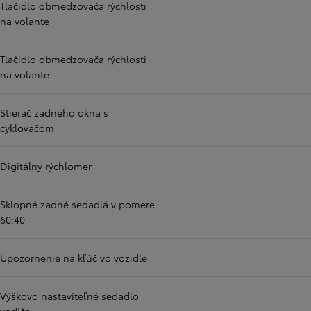
Tlačidlo obmedzovača rýchlosti
na volante
Tlačidlo obmedzovača rýchlosti
na volante
Stierač zadného okna s
cyklovačom
Digitálny rýchlomer
Sklopné zadné sedadlá v pomere
60:40
Upozornenie na kľúč vo vozidle
Výškovo nastaviteľné sedadlo