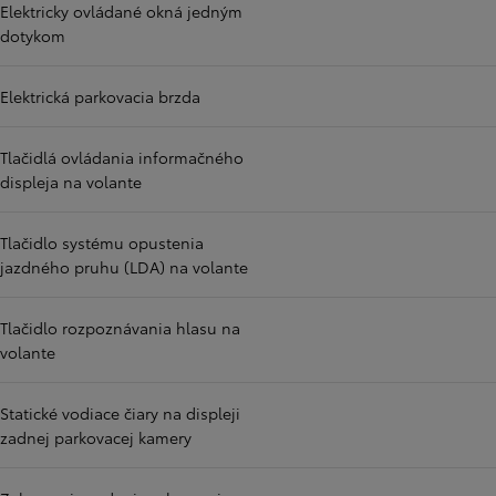
Elektricky ovládané okná jedným
dotykom
Elektrická parkovacia brzda
Tlačidlá ovládania informačného
displeja na volante
Tlačidlo systému opustenia
jazdného pruhu (LDA) na volante
Tlačidlo rozpoznávania hlasu na
volante
Statické vodiace čiary na displeji
zadnej parkovacej kamery