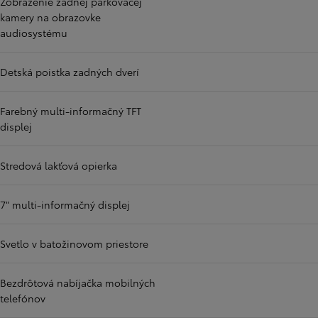
Zobrazenie zadnej parkovacej
kamery na obrazovke
audiosystému
Detská poistka zadných dverí
Farebný multi-informačný TFT
displej
Stredová lakťová opierka
7" multi-informačný displej
Svetlo v batožinovom priestore
Bezdrôtová nabíjačka mobilných
telefónov