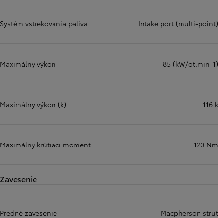
Systém vstrekovania paliva
Intake port (multi-point)
Maximálny výkon
85 (kW/ot.min-1)
Maximálny výkon (k)
116 k
Maximálny krútiaci moment
120 Nm
Zavesenie
Predné zavesenie
Macpherson strut