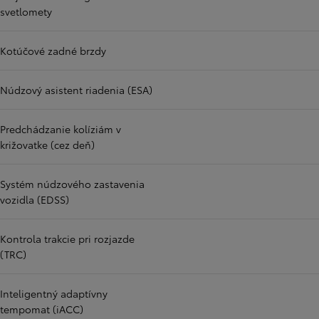
svetlomety
Kotúčové zadné brzdy
Núdzový asistent riadenia (ESA)
Predchádzanie kolíziám v
križovatke (cez deň)
Systém núdzového zastavenia
vozidla (EDSS)
Kontrola trakcie pri rozjazde
(TRC)
Inteligentný adaptívny
tempomat (iACC)