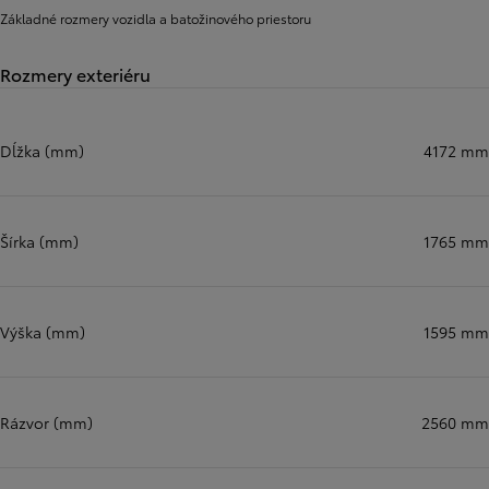
Základné rozmery vozidla a batožinového priestoru
Rozmery exteriéru
Dĺžka (mm)
4172 mm
Šírka (mm)
1765 mm
Výška (mm)
1595 mm
Rázvor (mm)
2560 mm