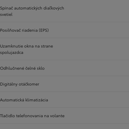
Spínač automatických diaľkových
svetiel
Posilňovač riadenia (EPS)
Uzamknutie okna na strane
spolujazdca
Odhlučnené čelné sklo
Digitálny otáčkomer
Automatická klimatizácia
Tlačidlo telefonovania na volante