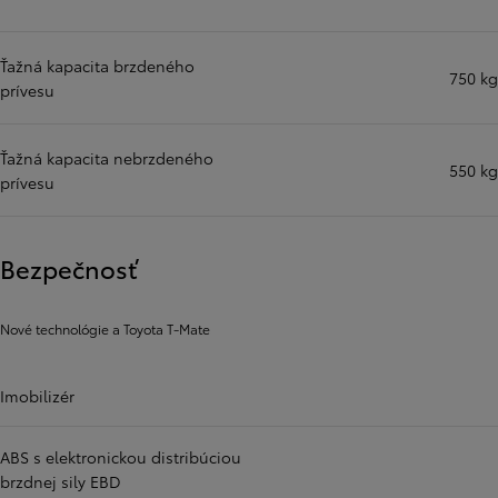
Ťažná kapacita brzdeného
750 kg
prívesu
Ťažná kapacita nebrzdeného
550 kg
prívesu
Bezpečnosť
Nové technológie a Toyota T-Mate
Imobilizér
ABS s elektronickou distribúciou
brzdnej sily EBD