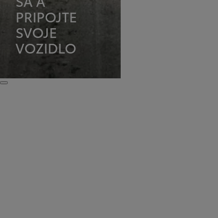
SA A
PRIPOJTE
SVOJE
VOZIDLO