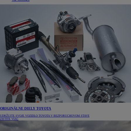
ORIGINÁLNE DIELY TOYOTA
UDRŽUJTE SVOJE VOZIDLO TOYOTA V BEZPORUCHOVOM STAVE
ZISTITE VIAC