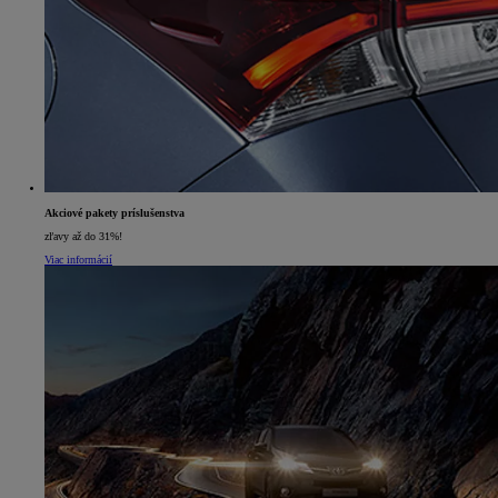
Akciové pakety príslušenstva
zľavy až do 31%!
Viac informácií