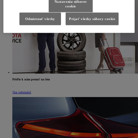
Nastavenia súborov
cookie
Odmietnuť všetky
Prijať všetky súbory cookie
Príďte k nám prezuť na leto
.
Viac informácií