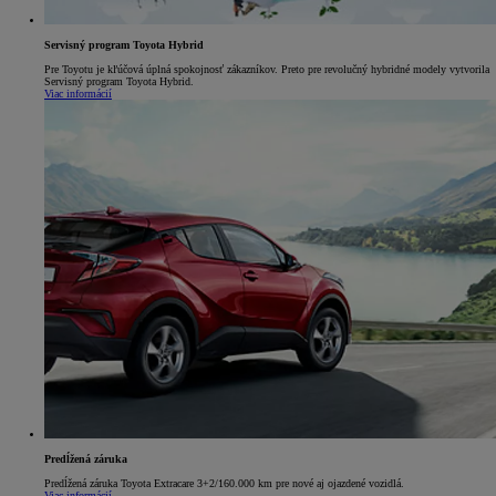
Servisný program Toyota Hybrid
Pre Toyotu je kľúčová úplná spokojnosť zákazníkov. Preto pre revolučný hybridné modely vytvorila
Servisný program Toyota Hybrid.
Viac informácií
Predĺžená záruka
Predĺžená záruka Toyota Extracare 3+2/160.000 km pre nové aj ojazdené vozidlá.
Viac informácií